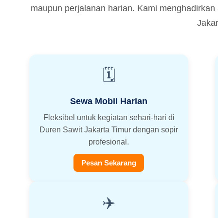
maupun perjalanan harian. Kami menghadirkan 
Jakar
🗓️
Sewa Mobil Harian
Fleksibel untuk kegiatan sehari-hari di
Duren Sawit Jakarta Timur dengan sopir
profesional.
Pesan Sekarang
✈️