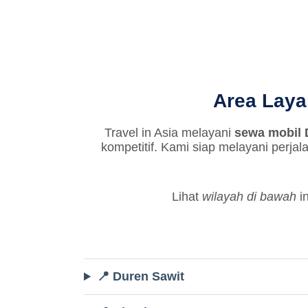
Area Laya
Travel in Asia melayani
sewa mobil 
kompetitif. Kami siap melayani perjal
Lihat
wilayah di bawah
in
📍 Duren Sawit