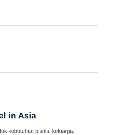
l in Asia
uk kebutuhan bisnis, keluarga,