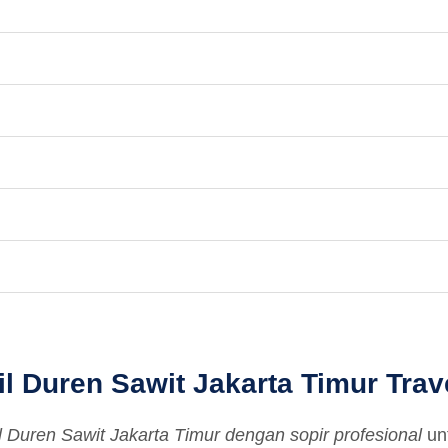
 Duren Sawit Jakarta Timur Trave
l Duren Sawit Jakarta Timur dengan sopir profesional
unt