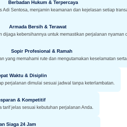
Berbadan Hukum & Terpercaya
ns Adi Sentosa, menjamin keamanan dan kejelasan setiap trans
Armada Bersih & Terawat
an dijaga kebersihannya untuk memastikan perjalanan nyaman d
Sopir Profesional & Ramah
n yang memahami rute dan mengutamakan keselamatan sert
epat Waktu & Disiplin
p perjalanan dimulai sesuai jadwal tanpa keterlambatan.
sparan & Kompetitif
 tarif jelas sesuai kebutuhan perjalanan Anda.
an Siaga 24 Jam