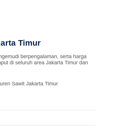
arta Timur
ngemudi berpengalaman, serta harga
mput di seluruh area Jakarta Timur dan
 Duren Sawit Jakarta Timur