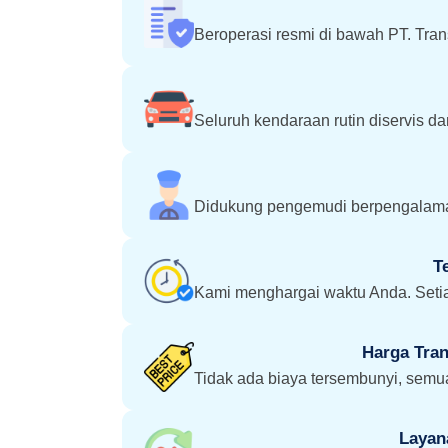
Beroperasi resmi di bawah PT. Tra
Seluruh kendaraan rutin diservis d
Didukung pengemudi berpengalama
T
Kami menghargai waktu Anda. Setia
Harga Tran
Tidak ada biaya tersembunyi, semua
Layan