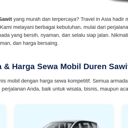
Sawit
yang murah dan terpercaya? Travel in Asia hadir m
 Kami melayani berbagai kebutuhan, mulai dari perjalana
rmada yang bersih, nyaman, dan selalu siap jalan. Nikm
aman, dan harga bersaing.
a & Harga Sewa Mobil Duren Sawit
enis mobil dengan harga sewa kompetitif. Semua armada
perjalanan Anda, baik untuk wisata, bisnis, maupun aca