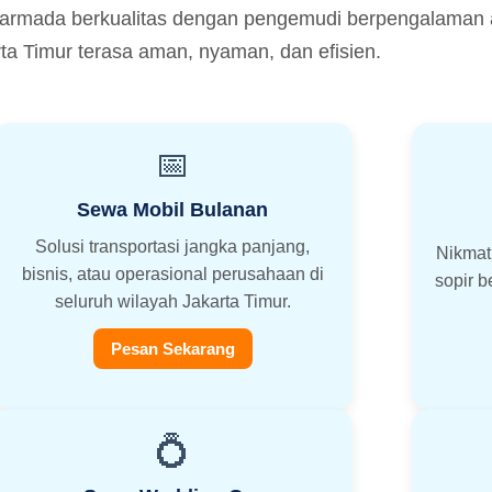
armada berkualitas dengan pengemudi berpengalaman ag
ta Timur terasa aman, nyaman, dan efisien.
📅
Sewa Mobil Bulanan
Solusi transportasi jangka panjang,
Nikmat
bisnis, atau operasional perusahaan di
sopir b
seluruh wilayah Jakarta Timur.
Pesan Sekarang
💍