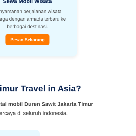
Sewa Mobil Wisata
nyamanan perjalanan wisata
arga dengan armada terbaru ke
berbagai destinasi.
Pesan Sekarang
imur Travel in Asia?
tal mobil Duren Sawit Jakarta Timur
rcaya di seluruh Indonesia.