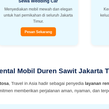
Sewa Wedding Car
Menyediakan mobil mewah dan elegan
Ke
untuk hari pernikahan di seluruh Jakarta
kelu
Timur.
Pesan Sekarang
tal Mobil Duren Sawit Jakarta T
tosa
, Travel in Asia hadir sebagai penyedia
layanan ren
mitmen memberikan perjalanan aman, nyaman, dan terpe