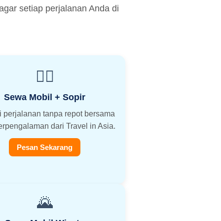
ar setiap perjalanan Anda di
👨‍✈️
Sewa Mobil + Sopir
i perjalanan tanpa repot bersama
erpengalaman dari Travel in Asia.
Pesan Sekarang
🌄