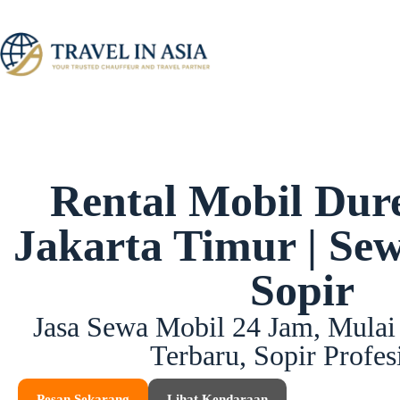
Rental Mobil Dur
Jakarta Timur | Se
Sopir
Jasa Sewa Mobil 24 Jam, Mula
Terbaru, Sopir Profes
Pesan Sekarang
Lihat Kendaraan