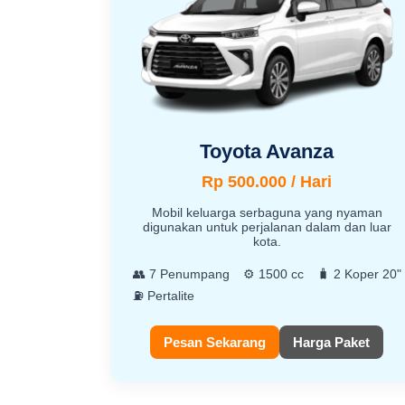
Toyota Avanza
Rp 500.000 / Hari
Mobil keluarga serbaguna yang nyaman
digunakan untuk perjalanan dalam dan luar
kota.
👥 7 Penumpang
⚙️ 1500 cc
🧳 2 Koper 20"
⛽ Pertalite
Pesan Sekarang
Harga Paket