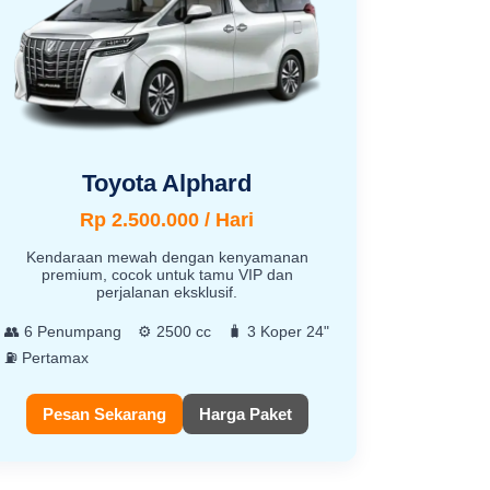
Toyota Alphard
Rp 2.500.000 / Hari
Kendaraan mewah dengan kenyamanan
premium, cocok untuk tamu VIP dan
perjalanan eksklusif.
👥 6 Penumpang
⚙️ 2500 cc
🧳 3 Koper 24"
⛽ Pertamax
Pesan Sekarang
Harga Paket