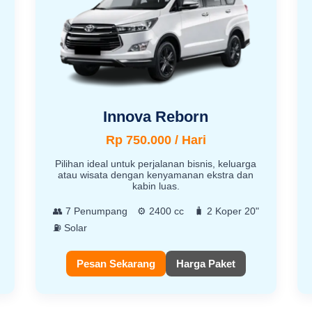
Innova Reborn
Rp 750.000 / Hari
Pilihan ideal untuk perjalanan bisnis, keluarga
atau wisata dengan kenyamanan ekstra dan
kabin luas.
👥 7 Penumpang
⚙️ 2400 cc
🧳 2 Koper 20"
⛽ Solar
Pesan Sekarang
Harga Paket