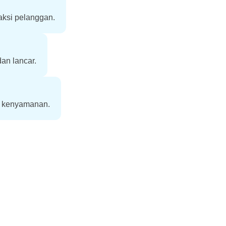
aksi pelanggan.
an lancar.
a kenyamanan.