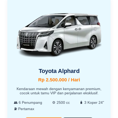
Toyota Alphard
Rp 2.500.000 / Hari
Kendaraan mewah dengan kenyamanan premium,
cocok untuk tamu VIP dan perjalanan eksklusif.
👥 6 Penumpang
⚙️ 2500 cc
🧳 3 Koper 24"
⛽ Pertamax