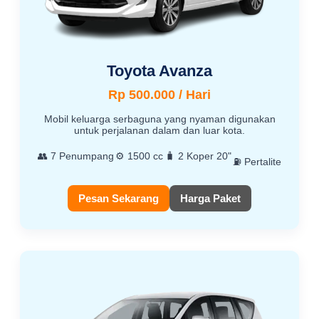
Toyota Avanza
Rp 500.000 / Hari
Mobil keluarga serbaguna yang nyaman digunakan
untuk perjalanan dalam dan luar kota.
👥 7 Penumpang
⚙️ 1500 cc
🧳 2 Koper 20"
⛽ Pertalite
Pesan Sekarang
Harga Paket