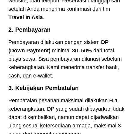
website, atau telepon. Reservasi dianggap sah
setelah Anda menerima konfirmasi dari tim
Travel In Asia
.
2. Pembayaran
Pembayaran dilakukan dengan sistem
DP
(Down Payment)
minimal 30–50% dari total
biaya sewa. Sisa pembayaran dilunasi sebelum
keberangkatan. Kami menerima transfer bank,
cash, dan e-wallet.
3. Kebijakan Pembatalan
Pembatalan pesanan maksimal dilakukan H-1
keberangkatan. DP yang sudah dibayarkan tidak
dapat dikembalikan, namun dapat dijadwalkan
ulang sesuai ketersediaan armada, maksimal 3