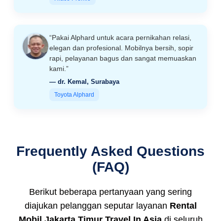
“Pakai Alphard untuk acara pernikahan relasi,
elegan dan profesional. Mobilnya bersih, sopir
rapi, pelayanan bagus dan sangat memuaskan
kami.”
— dr. Kemal, Surabaya
Toyota Alphard
Frequently Asked Questions
(FAQ)
Berikut beberapa pertanyaan yang sering
diajukan pelanggan seputar layanan
Rental
Mobil Jakarta Timur Travel In Asia
di seluruh