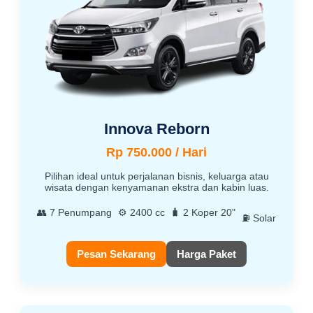
Innova Reborn
Rp 750.000 / Hari
Pilihan ideal untuk perjalanan bisnis, keluarga atau
wisata dengan kenyamanan ekstra dan kabin luas.
👥 7 Penumpang
⚙️ 2400 cc
🧳 2 Koper 20"
⛽ Solar
Pesan Sekarang
Harga Paket