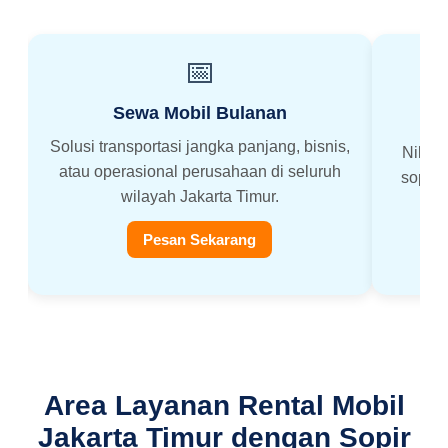
📅
Sewa Mobil Bulanan
Solusi transportasi jangka panjang, bisnis,
Nikmati
atau operasional perusahaan di seluruh
sopir b
wilayah Jakarta Timur.
Pesan Sekarang
Area Layanan Rental Mobil
Jakarta Timur dengan Sopir