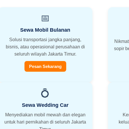
📅
Sewa Mobil Bulanan
Solusi transportasi jangka panjang,
Nikmat
bisnis, atau operasional perusahaan di
sopir b
seluruh wilayah Jakarta Timur.
Pesan Sekarang
💍
Sewa Wedding Car
Menyediakan mobil mewah dan elegan
Ke
untuk hari pernikahan di seluruh Jakarta
kelu