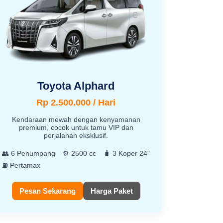
Toyota Alphard
Rp 2.500.000 / Hari
Kendaraan mewah dengan kenyamanan
premium, cocok untuk tamu VIP dan
perjalanan eksklusif.
👥 6 Penumpang
⚙️ 2500 cc
🧳 3 Koper 24"
⛽ Pertamax
Pesan Sekarang
Harga Paket