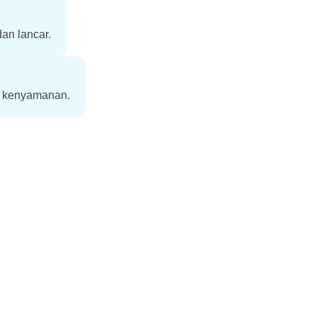
an lancar.
a kenyamanan.