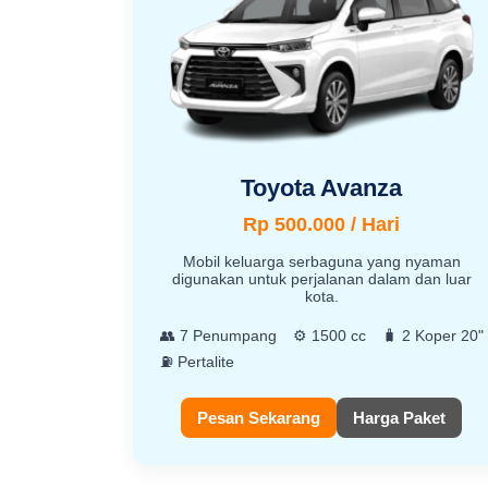
Toyota Avanza
Rp 500.000 / Hari
Mobil keluarga serbaguna yang nyaman
digunakan untuk perjalanan dalam dan luar
kota.
👥 7 Penumpang
⚙️ 1500 cc
🧳 2 Koper 20"
⛽ Pertalite
Pesan Sekarang
Harga Paket