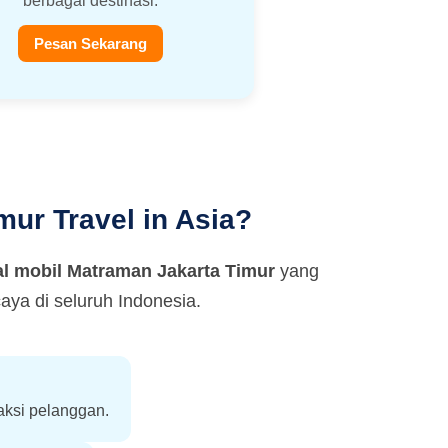
berbagai destinasi.
Pesan Sekarang
ur Travel in Asia?
al mobil Matraman Jakarta Timur
yang
ya di seluruh Indonesia.
aksi pelanggan.