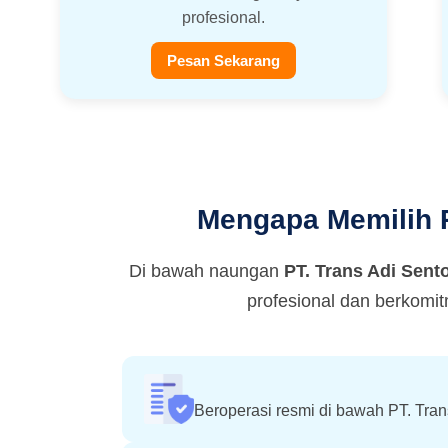
profesional.
Pesan Sekarang
Mengapa Memilih R
Di bawah naungan
PT. Trans Adi Sent
profesional dan berkomi
Beroperasi resmi di bawah PT. Tra