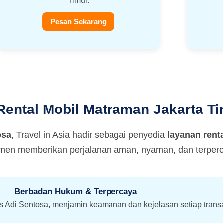
Timur.
Pesan Sekarang
ental Mobil Matraman Jakarta Tim
osa
, Travel in Asia hadir sebagai penyedia
layanan rent
tmen memberikan perjalanan aman, nyaman, dan terperca
Berbadan Hukum & Terpercaya
ns Adi Sentosa, menjamin keamanan dan kejelasan setiap trans