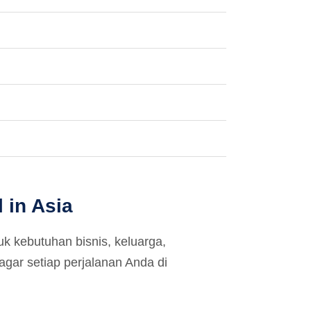
 in Asia
k kebutuhan bisnis, keluarga,
ar setiap perjalanan Anda di