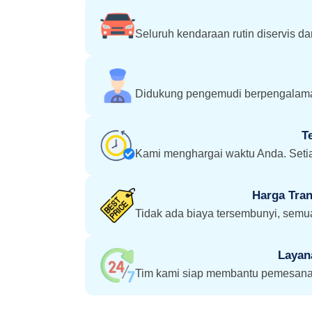
Seluruh kendaraan rutin diservis d
Didukung pengemudi berpengalama
T
Kami menghargai waktu Anda. Setia
Harga Tran
Tidak ada biaya tersembunyi, semua
Layan
Tim kami siap membantu pemesanan 