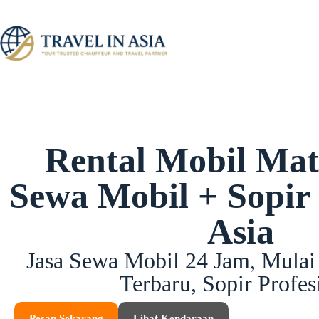
Rental Mobil Mat
Sewa Mobil + Sopir |
Asia
Jasa Sewa Mobil 24 Jam, Mula
Terbaru, Sopir Profes
Pesan Sekarang
Lihat Kendaraan