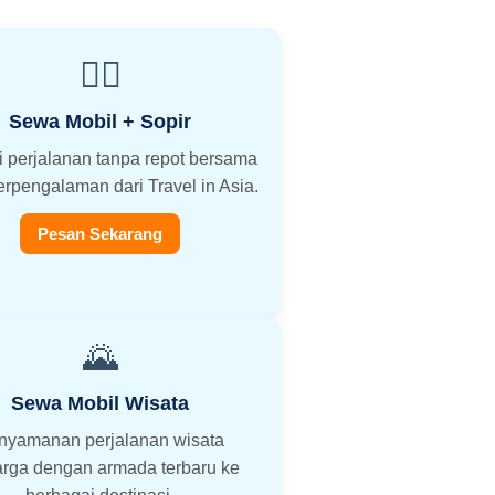
👨‍✈️
Sewa Mobil + Sopir
i perjalanan tanpa repot bersama
erpengalaman dari Travel in Asia.
Pesan Sekarang
🌄
Sewa Mobil Wisata
nyamanan perjalanan wisata
arga dengan armada terbaru ke