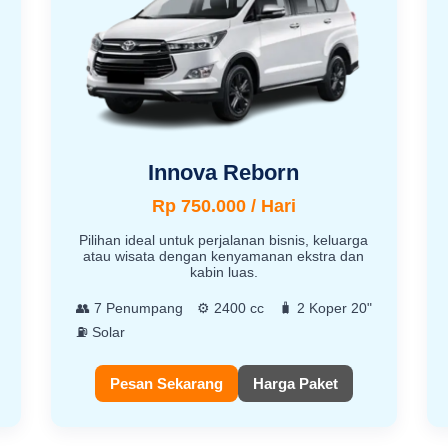
Innova Reborn
Rp 750.000 / Hari
Pilihan ideal untuk perjalanan bisnis, keluarga
atau wisata dengan kenyamanan ekstra dan
kabin luas.
👥 7 Penumpang
⚙️ 2400 cc
🧳 2 Koper 20"
⛽ Solar
Pesan Sekarang
Harga Paket