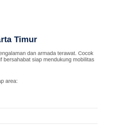
rta Timur
pengalaman dan armada terawat. Cocok
rif bersahabat siap mendukung mobilitas
ap area: