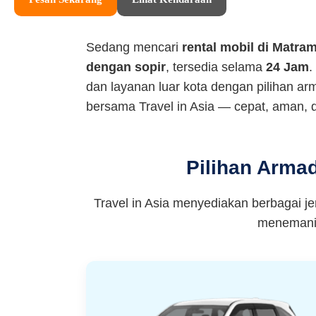
Sedang mencari
rental mobil di Matra
dengan sopir
, tersedia selama
24 Jam
.
dan layanan luar kota dengan pilihan a
bersama Travel in Asia — cepat, aman, 
Pilihan Arma
Travel in Asia menyediakan berbagai j
menemani 