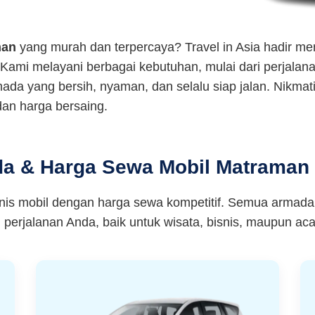
man
yang murah dan terpercaya? Travel in Asia hadir mem
 Kami melayani berbagai kebutuhan, mulai dari perjalana
rmada yang bersih, nyaman, dan selalu siap jalan. Nikm
dan harga bersaing.
da & Harga Sewa Mobil Matraman 
enis mobil dengan harga sewa kompetitif. Semua armada
perjalanan Anda, baik untuk wisata, bisnis, maupun aca